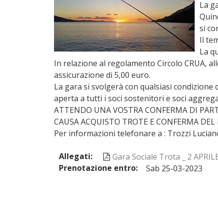
La ga
Quind
si co
Il te
La qu
In relazione al regolamento Circolo CRUA, all
assicurazione di 5,00 euro.
La gara si svolgerà con qualsiasi condizione
aperta a tutti i soci sostenitori e soci aggreg
ATTENDO UNA VOSTRA CONFERMA DI PARTECIP
CAUSA ACQUISTO TROTE E CONFERMA DEL 
Per informazioni telefonare a : Trozzi Lucian
Allegati
Gara Sociale Trota _ 2 APRIL
Prenotazione entro
Sab 25-03-2023