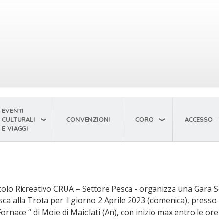
EVENTI
CULTURALI
CONVENZIONI
CORO
ACCESSO
E VIAGGI
rcolo Ricreativo CRUA – Settore Pesca - organizza una Gara 
sca alla Trota per il giorno 2 Aprile 2023 (domenica), presso 
Fornace “ di Moie di Maiolati (An), con inizio max entro le ore