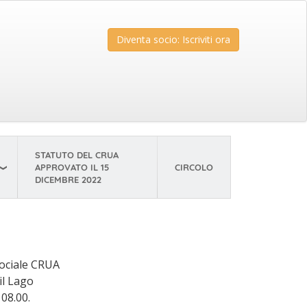
Diventa socio: Iscriviti ora
STATUTO DEL CRUA
APPROVATO IL 15
CIRCOLO
DICEMBRE 2022
Sociale CRUA
il Lago
 08.00.