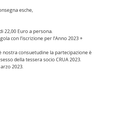
consegna esche,
 di 22,00 Euro a persona.
gola con l’iscrizione per l’Anno 2023 +
è nostra consuetudine la partecipazione è
possesso della tessera socio CRUA 2023.
arzo 2023.