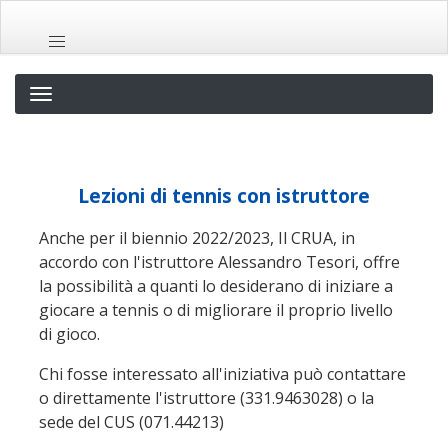
Salta
al
contenuto
principale
Lezioni di tennis con istruttore
Anche per il biennio 2022/2023, Il CRUA, in
accordo con l'istruttore Alessandro Tesori, offre
la possibilità a quanti lo desiderano di iniziare a
giocare a tennis o di migliorare il proprio livello
di gioco.
Chi fosse interessato all'iniziativa può contattare
o direttamente l'istruttore (331.9463028) o la
sede del CUS (071.44213)